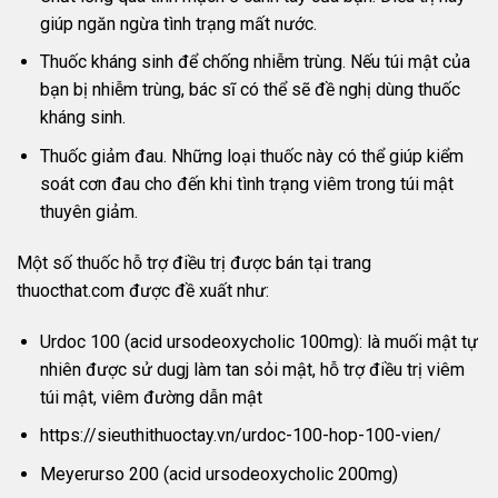
giúp ngăn ngừa tình trạng mất nước.
Thuốc kháng sinh để chống nhiễm trùng. Nếu túi mật của
bạn bị nhiễm trùng, bác sĩ có thể sẽ đề nghị dùng thuốc
kháng sinh.
Thuốc giảm đau. Những loại thuốc này có thể giúp kiểm
soát cơn đau cho đến khi tình trạng viêm trong túi mật
thuyên giảm.
Một số thuốc hỗ trợ điều trị được bán tại trang
thuocthat.com được đề xuất như:
Urdoc 100 (acid ursodeoxycholic 100mg): là muối mật tự
nhiên được sử dugj làm tan sỏi mật, hỗ trợ điều trị viêm
túi mật, viêm đường dẫn mật
https://sieuthithuoctay.vn/urdoc-100-hop-100-vien/
Meyerurso 200 (acid ursodeoxycholic 200mg)