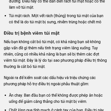
đường. Điều này có thể dẫn đến rách túi mật hoặc có thể
làm vỡ túi mật.
Túi mật rách. Một vết rách (thủng) trong túi mật của bạn
có thể là do túi mật bị sưng, nhiễm trùng hoặc chết mô
Điều trị bệnh viêm túi mật
Nếu bạn không cắt bỏ túi mật, có khả năng bạn sẽ không
gặp vấn đề gì thêm nếu tình trạng viêm lắng xuống. Tuy
nhiên, cũng có nhiều khả năng là bạn sẽ bị thêm các đợt
viêm túi mật. Đây là lý do tại sao phương pháp điều trị thông
thường là cắt bỏ túi mật.
Ngoài ra để kiểm soát các dấu hiệu và triệu chứng các
phương pháp hỗ trợ điều trị ngoài phẫu thuật gồm:
Ăn chay. Ban đầu bạn có thể không được phép ăn hoặc
uống để giảm căng thẳng cho túi mật bị viêm.
Chất lỏng qua tĩnh mạch ở cánh tay của bạn. Điều trị này