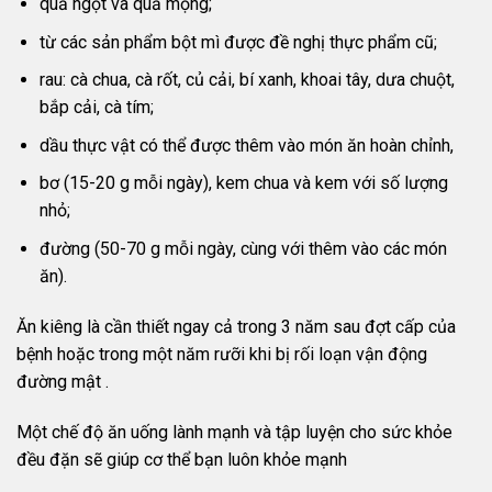
quả ngọt và quả mọng;
từ các sản phẩm bột mì được đề nghị thực phẩm cũ;
rau: cà chua, cà rốt, củ cải, bí xanh, khoai tây, dưa chuột,
bắp cải, cà tím;
dầu thực vật có thể được thêm vào món ăn hoàn chỉnh,
bơ (15-20 g mỗi ngày), kem chua và kem với số lượng
nhỏ;
đường (50-70 g mỗi ngày, cùng với thêm vào các món
ăn).
Ăn kiêng là cần thiết ngay cả trong 3 năm sau đợt cấp của
bệnh hoặc trong một năm rưỡi khi bị rối loạn vận động
đường mật .
Một chế độ ăn uống lành mạnh và tập luyện cho sức khỏe
đều đặn sẽ giúp cơ thể bạn luôn khỏe mạnh