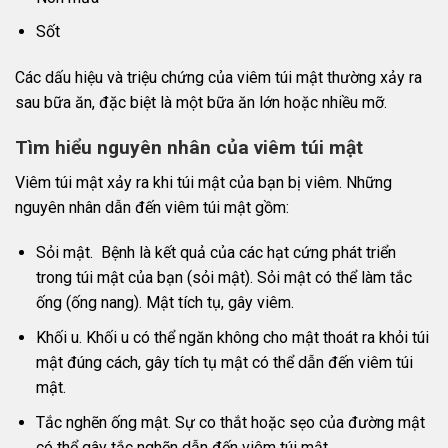
Sốt
Các dấu hiệu và triệu chứng của viêm túi mật thường xảy ra
sau bữa ăn, đặc biệt là một bữa ăn lớn hoặc nhiều mỡ.
Tìm hiểu nguyên nhân của viêm túi mật
Viêm túi mật xảy ra khi túi mật của bạn bị viêm. Những
nguyên nhân dẫn đến viêm túi mật gồm:
Sỏi mật. Bệnh là kết quả của các hạt cứng phát triển
trong túi mật của bạn (sỏi mật). Sỏi mật có thể làm tắc
ống (ống nang). Mật tích tụ, gây viêm.
Khối u. Khối u có thể ngăn không cho mật thoát ra khỏi túi
mật đúng cách, gây tích tụ mật có thể dẫn đến viêm túi
mật.
Tắc nghẽn ống mật. Sự co thắt hoặc sẹo của đường mật
có thể gây tắc nghẽn dẫn đến viêm túi mật.