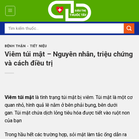
Skip
to
content
Tìm
kiếm:
BỆNH THẬN - TIẾT NIỆU
Viêm túi mật – Nguyên nhân, triệu chứng
và cách điều trị
Viêm túi mật
là tình trạng túi mật bị viêm. Túi mật là một cơ
quan nhỏ, hình quả lê nằm ở bên phải bụng, bên dưới
gan. Túi mật chứa dịch lỏng tiêu hóa được tiết vào ruột non
của bạn
Trong hầu hết các trường hợp, sỏi mật làm tắc ống dẫn ra