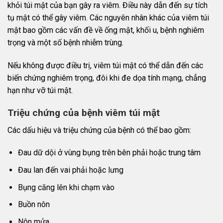
khỏi túi mật của bạn gây ra viêm. Điều này dẫn đến sự tích
tụ mật có thể gây viêm. Các nguyên nhân khác của viêm túi
mật bao gồm các vấn đề về ống mật, khối u, bệnh nghiêm
trọng và một số bệnh nhiễm trùng.
Nếu không được điều trị, viêm túi mật có thể dẫn đến các
biến chứng nghiêm trọng, đôi khi đe dọa tính mạng, chẳng
hạn như vỡ túi mật.
Triệu chứng của bệnh viêm túi mật
Các dấu hiệu và triệu chứng của bệnh có thể bao gồm:
Đau dữ dội ở vùng bụng trên bên phải hoặc trung tâm
Đau lan đến vai phải hoặc lưng
Bụng căng lên khi chạm vào
Buồn nôn
Nôn mửa