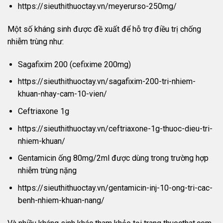
https://sieuthithuoctay.vn/meyerurso-250mg/
Một số kháng sinh được đề xuất để hỗ trợ điều trị chống
nhiễm trùng như:
Sagafixim 200 (cefixime 200mg)
https://sieuthithuoctay.vn/sagafixim-200-tri-nhiem-
khuan-nhay-cam-10-vien/
Ceftriaxone 1g
https://sieuthithuoctay.vn/ceftriaxone-1g-thuoc-dieu-tri-
nhiem-khuan/
Gentamicin ống 80mg/2ml được dùng trong trường hợp
nhiễm trùng nặng
https://sieuthithuoctay.vn/gentamicin-inj-10-ong-tri-cac-
benh-nhiem-khuan-nang/