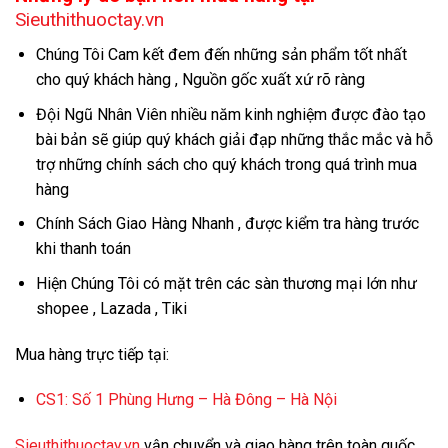
Sieuthithuoctay.vn
Chúng Tôi Cam kết đem đến những sản phẩm tốt nhất
cho quý khách hàng , Nguồn gốc xuất xứ rõ ràng
Đội Ngũ Nhân Viên nhiều năm kinh nghiệm được đào tạo
bài bản sẽ giúp quý khách giải đạp những thắc mắc và hỗ
trợ những chính sách cho quý khách trong quá trình mua
hàng
Chính Sách Giao Hàng Nhanh , được kiểm tra hàng trước
khi thanh toán
Hiện Chúng Tôi có mặt trên các sàn thương mại lớn như
shopee , Lazada , Tiki
Mua hàng trực tiếp tại:
CS1:
Số 1 Phùng Hưng – Hà Đông – Hà Nội
Sieuthithuoctay.vn
vận chuyển và giao hàng trên toàn quốc