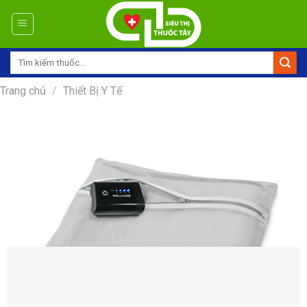
Skip
to
content
Tìm
kiếm:
Trang chủ
/
Thiết Bị Y Tế