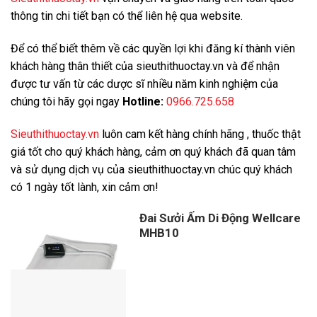
thông tin chi tiết bạn có thể liên hệ qua website.
Để có thể biết thêm về các quyền lợi khi đăng kí thành viên
khách hàng thân thiết của sieuthithuoctay.vn và để nhận
được tư vấn từ các dược sĩ nhiều năm kinh nghiệm của
chúng tôi hãy gọi ngay
Hotline:
0966.725.658
Sieuthithuoctay.vn
luôn cam kết hàng chính hãng , thuốc thật
giá tốt cho quý khách hàng, cảm ơn quý khách đã quan tâm
và sử dụng dịch vụ của sieuthithuoctay.vn chúc quý khách
có 1 ngày tốt lành, xin cảm ơn!
Đai Sưởi Ấm Di Động Wellcare
MHB10