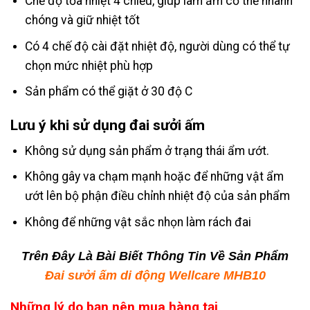
Chế độ tỏa nhiệt 4 chiều, giúp làm ấm cơ thể nhanh
chóng và giữ nhiệt tốt
Có 4 chế độ cài đặt nhiệt độ, người dùng có thể tự
chọn mức nhiệt phù hợp
Sản phẩm có thể giặt ở 30 độ C
Lưu ý khi sử dụng đai sưởi ấm
Không sử dụng sản phẩm ở trạng thái ẩm ướt.
Không gây va chạm mạnh hoặc để những vật ẩm
ướt lên bộ phận điều chỉnh nhiệt độ của sản phẩm
Không để những vật sắc nhọn làm rách đai
Trên Đây Là Bài Biết Thông Tin Về Sản Phẩm
Đai sưởi ấm di động Wellcare MHB10
Những lý do bạn nên mua hàng tại