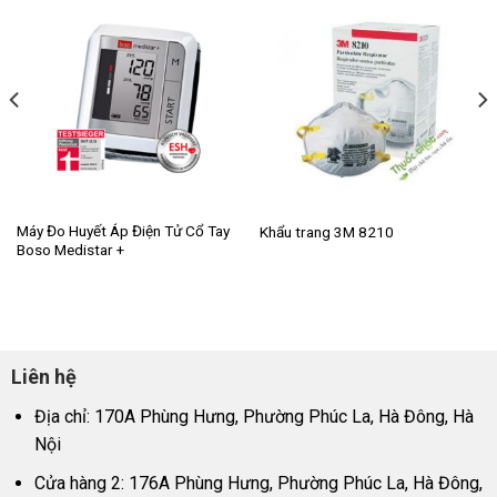
Máy Đo Huyết Áp Điện Tử Cổ Tay
Khẩu trang 3M 8210
Boso Medistar +
Liên hệ
Địa chỉ: 170A Phùng Hưng, Phường Phúc La, Hà Đông, Hà
Nội
Cửa hàng 2: 176A Phùng Hưng, Phường Phúc La, Hà Đông,