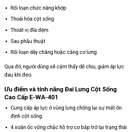
Rối loạn chức năng khớp
Thoái hóa cột sống
Thoát vị đĩa đệm
Sau phẫu thuật
Rối loạn dây chằng hoặc căng cơ lưng
Qua đó, người dùng sẽ cảm thấy dễ chịu, giảm áp lực
đau khi đeo.
Ưu điểm và tính năng Đai Lưng Cột Sống
Cao Cấp E-WA-401
Cung cấp áp lực ở vùng lưng chống lại sự mất ổn
định cột sống.
4 xoắn ốc vững chắc hỗ trợ cơ bắp trở lại trạng thái