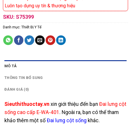
Luôn tạo dựng uy tín & thương hiệu
SKU:
S75399
Danh mục:
Thiết Bị Y Tế
MÔ TẢ
THÔNG TIN BỔ SUNG
ĐÁNH GIÁ (0)
Sieuthithuoctay.vn
xin giới thiệu đến bạn
Đai lưng cột
sống cao cấp E-WA-401
. Ngoài ra, bạn có thể tham
khảo thêm một số
Đai lưng cột sống
khác.