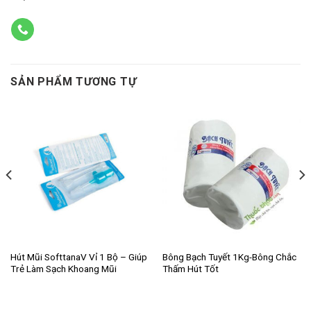
SẢN PHẨM TƯƠNG TỰ
Hút Mũi SofttanaV Vỉ 1 Bộ – Giúp
Bông Bạch Tuyết 1Kg-Bông Chắc
Trẻ Làm Sạch Khoang Mũi
Thấm Hút Tốt