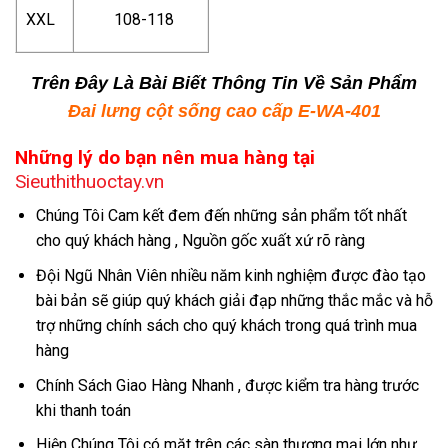
XXL
108-118
Trên Đây Là Bài Biết Thông Tin Về Sản Phẩm
Đai lưng cột sống cao cấp E-WA-401
Những lý do bạn nên mua hàng tại
Sieuthithuoctay.vn
Chúng Tôi Cam kết đem đến những sản phẩm tốt nhất
cho quý khách hàng , Nguồn gốc xuất xứ rõ ràng
Đội Ngũ Nhân Viên nhiều năm kinh nghiệm được đào tạo
bài bản sẽ giúp quý khách giải đạp những thắc mắc và hỗ
trợ những chính sách cho quý khách trong quá trình mua
hàng
Chính Sách Giao Hàng Nhanh , được kiểm tra hàng trước
khi thanh toán
Hiện Chúng Tôi có mặt trên các sàn thương mại lớn như