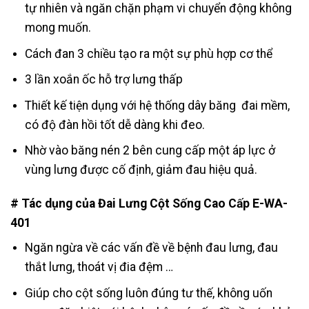
tự nhiên và ngăn chặn phạm vi chuyển động không
mong muốn.
Cách đan 3 chiều tạo ra một sự phù hợp cơ thể
3 lần xoắn ốc hỗ trợ lưng thấp
Thiết kế tiện dụng với hệ thống dây băng đai mềm,
có độ đàn hồi tốt dễ dàng khi đeo.
Nhờ vào băng nén 2 bên cung cấp một áp lực ở
vùng lưng được cố định, giảm đau hiệu quả.
# Tác dụng của Đai Lưng Cột Sống Cao Cấp E-WA-
401
Ngăn ngừa về các vấn đề về bệnh đau lưng, đau
thắt lưng, thoát vị đia đệm …
Giúp cho cột sống luôn đúng tư thế, không uốn