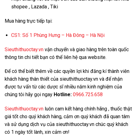
shopee , Lazada , Tiki
Mua hàng trực tiếp tại:
CS1:
Số 1 Phùng Hưng – Hà Đông – Hà Nội
Sieuthithuoctay.vn
vận chuyển và giao hàng trên toàn quốc
thông tin chi tiết bạn có thể liên hệ qua website.
Để có thể biết thêm về các quyền lợi khi đăng kí thành viên
khách hàng thân thiết của sieuthithuoctay.vn và để nhận
được tư vấn từ các dược sĩ nhiều năm kinh nghiệm của
chúng tôi hãy gọi ngay
Hotline:
0966.725.658
Sieuthithuoctay.vn
luôn cam kết hàng chính hãng , thuốc thật
giá tốt cho quý khách hàng, cảm ơn quý khách đã quan tâm
và sử dụng dịch vụ của sieuthithuoctay.vn chúc quý khách
có 1 ngày tốt lành, xin cảm ơn!