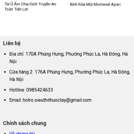
Túi Ủ Ấm Chai Dịch Truyền-An
Bình Rửa Mũi Montesal Apari
Toàn Tiện Lợi
Liên hệ
Địa chỉ: 170A Phùng Hưng, Phường Phúc La, Hà Đông, Hà
Nội
Cửa hàng 2: 176A Phùng Hưng, Phường Phúc La, Hà Đông,
Hà Nội
Hotline: 0985424633
Email:
hotro.sieuthithuoctay@gmail.com
Chính sách chung
Về chúng tôi