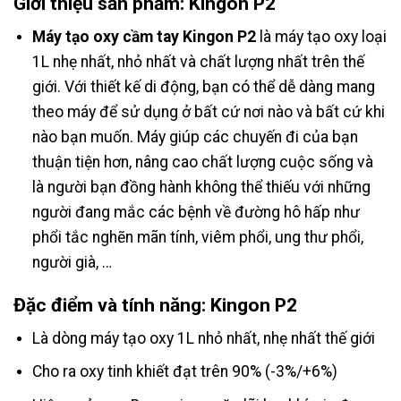
Giới thiệu sản phẩm: Kingon P2
Máy tạo oxy cầm tay Kingon P2
là máy tạo oxy loại
1L nhẹ nhất, nhỏ nhất và chất lượng nhất trên thế
giới. Với thiết kế di động, bạn có thể dễ dàng mang
theo máy để sử dụng ở bất cứ nơi nào và bất cứ khi
nào bạn muốn. Máy giúp các chuyến đi của bạn
thuận tiện hơn, nâng cao chất lượng cuộc sống và
là người bạn đồng hành không thể thiếu với những
người đang mắc các bệnh về đường hô hấp như
phổi tắc nghẽn mãn tính, viêm phổi, ung thư phổi,
người già, …
Đặc điểm và tính năng: Kingon P2
Là dòng máy tạo oxy 1L nhỏ nhất, nhẹ nhất thế giới
Cho ra oxy tinh khiết đạt trên 90% (-3%/+6%)