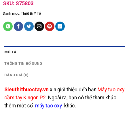
SKU:
S75803
Danh mục:
Thiết Bị Y Tế
MÔ TẢ
THÔNG TIN BỔ SUNG
ĐÁNH GIÁ (0)
Sieuthithuoctay.vn
xin giới thiệu đến bạn
Máy tạo oxy
cầm tay Kingon P2
. Ngoài ra, bạn có thể tham khảo
thêm một số
máy tạo oxy
khác.