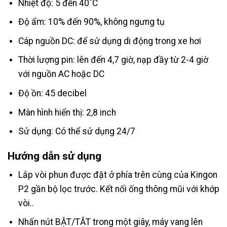
Nhiệt độ: 5 đến 40˚C
Độ ẩm: 10% đến 90%, không ngưng tụ
Cáp nguồn DC: để sử dụng di động trong xe hơi
Thời lượng pin: lên đến 4,7 giờ, nạp đầy từ 2-4 giờ
với nguồn AC hoặc DC
Độ ồn: 45 decibel
Màn hình hiển thị: 2,8 inch
Sử dụng: Có thể sử dụng 24/7
Hướng dẫn sử dụng
Lắp vòi phun được đặt ở phía trên cùng của Kingon
P2 gần bộ lọc trước. Kết nối ống thông mũi với khớp
vòi..
Nhấn nút BẬT/TẮT trong một giây, máy vang lên