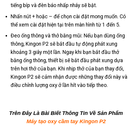
tiếng bíp và đèn báo nhấp nháy sẽ bật.
Nhấn nút + hoặc – để chọn cài đặt mong muốn. Có
thể xem cài đặt hiện tại trên màn hình từ 1 đến 5.
Đeo ống thông và thở bằng mũi: Nếu bạn dùng ống
thông, Kingon P2 sẽ bắt đầu tự động phát xung
khoảng 3 giây một lần. Ngay khi bạn bắt đầu thở
bằng ống thông, thiết bị sẽ bắt đầu phát xung dựa
trên hơi thở của bạn. Khi nhịp thở của bạn thay đổi,
Kingon P2 sẽ cảm nhận được những thay đổi này và
điều chỉnh lượng oxy ở lần hít vào tiếp theo.
Trên Đây Là Bài Biết Thông Tin Về Sản Phẩm
Máy tạo oxy cầm tay Kingon P2