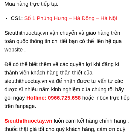
Mua hàng trực tiếp tại:
CS1:
Số 1 Phùng Hưng – Hà Đông – Hà Nội
Sieuthithuoctay.vn vận chuyển và giao hàng trên
toàn quốc thông tin chi tiết bạn có thể liên hệ qua
website .
Để có thể biết thêm về các quyền lợi khi đăng kí
thành viên khách hàng thân thiết của
sieuthithuoctay.vn và để nhận được tư vấn từ các
dược sĩ nhiều năm kinh nghiệm của chúng tôi hãy
gọi ngay
H
otline:
0966.725.658
hoặc inbox trực tiếp
trên fanpage.
Sieuthithuoctay.vn
luôn cam kết hàng chính hãng ,
thuốc thật giá tốt cho quý khách hàng, cảm ơn quý