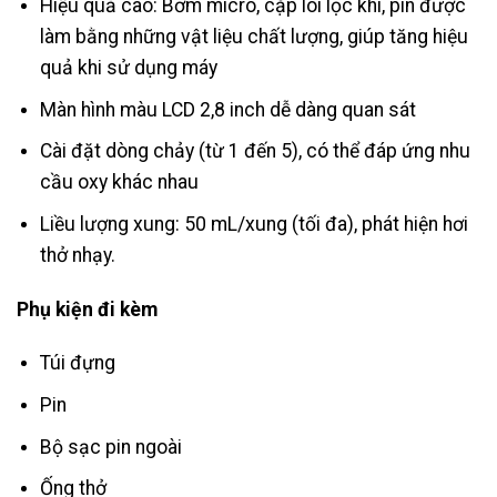
Hiệu quả cao: Bơm micro, cặp lõi lọc khí, pin được
làm bằng những vật liệu chất lượng, giúp tăng hiệu
quả khi sử dụng máy
Màn hình màu LCD 2,8 inch dễ dàng quan sát
Cài đặt dòng chảy (từ 1 đến 5), có thể đáp ứng nhu
cầu oxy khác nhau
Liều lượng xung: 50 mL/xung (tối đa), phát hiện hơi
thở nhạy.
Phụ kiện đi kèm
Túi đựng
Pin
Bộ sạc pin ngoài
Ống thở