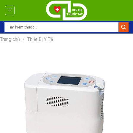
Skip
to
content
Tìm
kiếm:
Trang chủ
/
Thiết Bị Y Tế