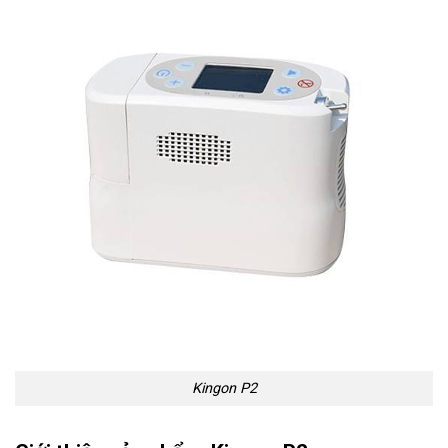
Kingon P2