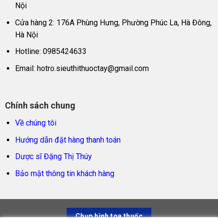
Nội
Cửa hàng 2: 176A Phùng Hưng, Phường Phúc La, Hà Đông,
Hà Nội
Hotline: 0985424633
Email:
hotro.sieuthithuoctay@gmail.com
Chính sách chung
Về chúng tôi
Hướng dẫn đặt hàng thanh toán
Dược sĩ Đặng Thị Thúy
Bảo mật thông tin khách hàng
Chụp hình toa thuốc