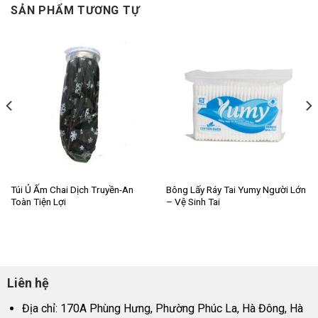
SẢN PHẨM TƯƠNG TỰ
Túi Ủ Ấm Chai Dịch Truyền-An
Bông Lấy Ráy Tai Yumy Người Lớn
Toàn Tiện Lợi
– Vệ Sinh Tai
Liên hệ
Địa chỉ: 170A Phùng Hưng, Phường Phúc La, Hà Đông, Hà