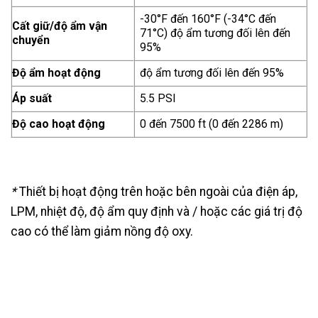
-30°F đến 160°F (-34°C đến
Cất giữ/độ ẩm vận
71°C) độ ẩm tương đối lên đến
chuyển
95%
Độ ẩm hoạt động
độ ẩm tương đối lên đến 95%
Áp suất
5.5 PSI
Độ cao hoạt động
0 đến 7500 ft (0 đến 2286 m)
*
Thiết bị hoạt động trên hoặc bên ngoài của điện áp,
LPM, nhiệt độ, độ ẩm quy định và / hoặc các giá trị độ
cao có thể làm giảm nồng độ oxy.