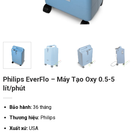
Philips EverFlo – Máy Tạo Oxy 0.5-5
lít/phút
Bảo hành:
36 tháng
Thương hiệu:
Philips
Xuất xứ:
USA