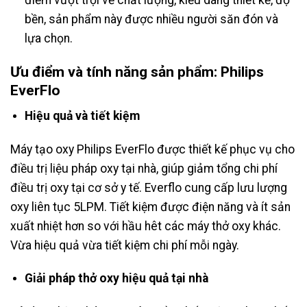
điểm vượt trội về chất lượng, kiểu dáng thiết kế, độ
bền, sản phẩm này được nhiều người săn đón và
lựa chọn.
Ưu điểm và tính năng sản phẩm: Philips
EverFlo
Hiệu quả và tiết kiệm
Máy tạo oxy Philips EverFlo được thiết kế phục vụ cho
điều trị liệu pháp oxy tại nhà, giúp giảm tổng chi phí
điều trị oxy tại cơ sở y tế. Everflo cung cấp lưu lượng
oxy liên tục 5LPM. Tiết kiệm được điện năng và ít sản
xuất nhiệt hơn so với hầu hêt các máy thở oxy khác.
Vừa hiệu quả vừa tiết kiệm chi phí mỗi ngày.
Giải pháp thở oxy hiệu quả tại nhà