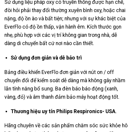
Sử dụng liệu pháp oxy có truyền thống được hạn chế,
đòi hỏi phải thay đổi thường xuyên bình oxy, hoặc chai
nặng, độ ồn ào và bất tiện; nhưng với sự khác biệt của
EverFlo có độ ồn thấp, vận hành êm. Kích thước gọn
nhẹ, phù hợp với các vị trí không gian trong nhà, dễ
dàng di chuyển bất cứ nơi nào cần thiết.
Sử dụng đơn giản và dễ bảo trì
Bảng điều khiển EverFlo đơn giản với nút on / off
chuyển đổi để kiểm soát dễ dàng mà không gây nhầm
lẫn tính năng bổ sung. Ba đèn báo báo động (xanh,
vàng, đỏ) và âm thanh đảm bảo máy hoạt động tốt.
Thương hiệu uy tín
Philips Respironics- USA
.
Hãng chuyên về các sản phẩm chăm sóc sức khỏe hô