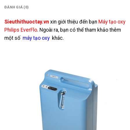
ĐÁNH GIÁ (0)
Sieuthithuoctay.vn
xin giới thiệu đến bạn
Máy tạo oxy
Philips EverFlo
. Ngoài ra, bạn có thể tham khảo thêm
một số
máy tạo oxy
khác.