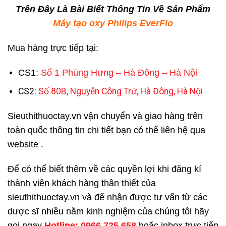
Trên Đây Là Bài Biết Thông Tin Về Sản Phẩm
Máy tạo oxy Philips EverFlo
Mua hàng trực tiếp tại:
CS1:
Số 1 Phùng Hưng – Hà Đông – Hà Nội
CS2:
Số 80B, Nguyễn Công Trứ, Hà Đông, Hà Nội
Sieuthithuoctay.vn vận chuyển và giao hàng trên
toàn quốc thông tin chi tiết bạn có thể liên hệ qua
website .
Để có thể biết thêm về các quyền lợi khi đăng kí
thành viên khách hàng thân thiết của
sieuthithuoctay.vn và để nhận được tư vấn từ các
dược sĩ nhiều năm kinh nghiệm của chúng tôi hãy
gọi ngay
H
otline:
0966.725.658
hoặc inbox trực tiếp