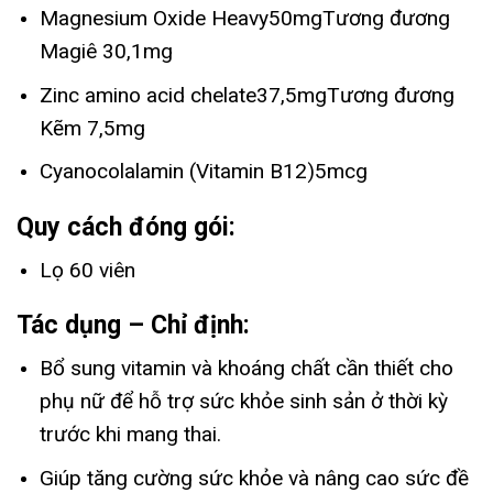
Magnesium Oxide Heavy50mgTương đương
Magiê 30,1mg
Zinc amino acid chelate37,5mgTương đương
Kẽm 7,5mg
Cyanocolalamin (Vitamin B12)5mcg
Quy cách đóng gói:
Lọ 60 viên
Tác dụng – Chỉ định:
Bổ sung vitamin và khoáng chất cần thiết cho
phụ nữ để hỗ trợ sức khỏe sinh sản ở thời kỳ
trước khi mang thai.
Giúp tăng cường sức khỏe và nâng cao sức đề