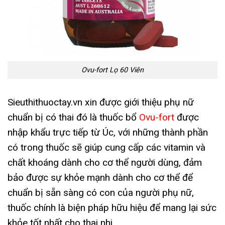
Ovu-fort Lọ 60 Viên
Sieuthithuoctay.vn xin được giới thiệu phụ nữ
chuẩn bị có thai đó là thuốc bổ
Ovu-fort
được
nhập khẩu trực tiếp từ Úc, với những thành phần
có trong thuốc sẽ giúp cung cấp các vitamin và
chất khoáng dành cho cơ thể người dùng, đảm
bảo được sự khỏe mạnh dành cho cơ thể để
chuẩn bị sẵn sàng có con của người phụ nữ,
thuốc chính là biện pháp hữu hiệu để mang lại sức
khỏe tốt nhất cho thai nhi.