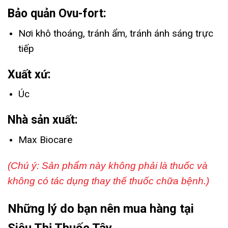
Bảo quản Ovu-fort:
Nơi khô thoáng, tránh ẩm, tránh ánh sáng trực
tiếp
Xuất xứ:
Úc
Nhà sản xuất:
Max Biocare
(Chú ý: Sản phẩm này không phải là thuốc và
không có tác dụng thay thế thuốc chữa bệnh.)
Những lý do bạn nên mua hàng tại