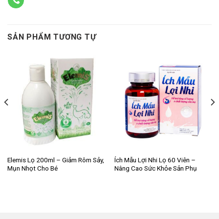
SẢN PHẨM TƯƠNG TỰ
Elemis Lọ 200ml – Giảm Rôm Sảy,
Ích Mẫu Lợi Nhi Lọ 60 Viên –
Mụn Nhọt Cho Bé
Nâng Cao Sức Khỏe Sản Phụ