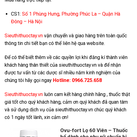
CS1:
Số 1 Phùng Hưng, Phường Phúc La – Quận Hà
Đông – Hà Nội
Sieuthithuoctay.vn
vận chuyển và giao hàng trên toàn quốc
thông tin chi tiết bạn có thể liên hệ qua website.
Để có thể biết thêm về các quyền lợi khi đăng kí thành viên
khách hàng thân thiết của sieuthithuoctay.vn và để nhận
được tư vấn từ các dược sĩ nhiều năm kinh nghiệm của
chúng tôi hãy gọi ngay
Hotline:
0966.725.658
S
ieuthithuoctay.vn
luôn cam kết hàng chính hãng , thuốc thật
giá tốt cho quý khách hàng, cảm ơn quý khách đã quan tâm
và sử dụng dịch vụ của sieuthithuoctay.vn chúc quý khách
có 1 ngày tốt lành, xin cảm ơn!
Ovu-fort Lọ 60 Viên – Thuốc
bổ dành cho phụ nữ chuẩn bị