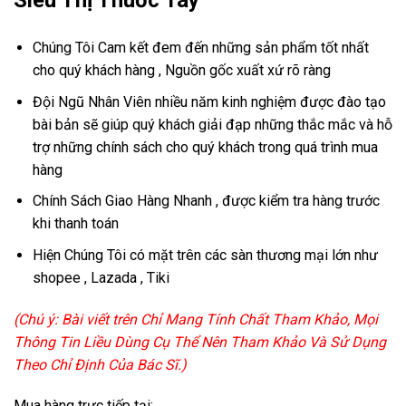
Siêu Thị Thuốc Tây
Chúng Tôi Cam kết đem đến những sản phẩm tốt nhất
cho quý khách hàng , Nguồn gốc xuất xứ rõ ràng
Đội Ngũ Nhân Viên nhiều năm kinh nghiệm được đào tạo
bài bản sẽ giúp quý khách giải đạp những thắc mắc và hỗ
trợ những chính sách cho quý khách trong quá trình mua
hàng
Chính Sách Giao Hàng Nhanh , được kiểm tra hàng trước
khi thanh toán
Hiện Chúng Tôi có mặt trên các sàn thương mại lớn như
shopee , Lazada , Tiki
(Chú ý: Bài viết trên Chỉ Mang Tính Chất Tham Khảo, Mọi
Thông Tin Liều Dùng Cụ Thể Nên Tham Khảo Và Sử Dụng
Theo Chỉ Định Của Bác Sĩ.)
Mua hàng trực tiếp tại: