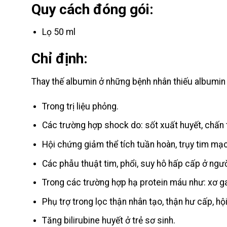
Quy cách đóng gói:
Lọ 50 ml
Chỉ định:
Thay thế albumin ở những bệnh nhân thiếu albumin 
Trong trị liệu phỏng.
Các trường hợp shock do: sốt xuất huyết, chấn 
Hội chứng giảm thể tích tuần hoàn, trụy tim mạ
Các phẫu thuật tim, phổi, suy hô hấp cấp ở ngườ
Trong các trường hợp hạ protein máu như: xơ g
Phụ trợ trong lọc thận nhân tạo, thận hư cấp, hộ
Tăng bilirubine huyết ở trẻ sơ sinh.