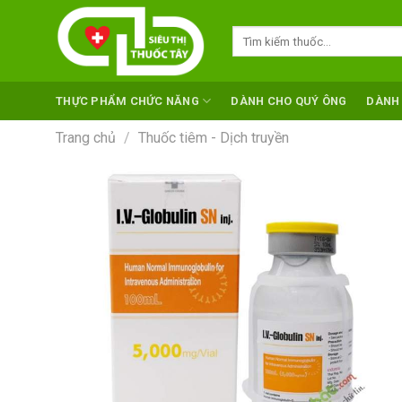
Skip
to
Tìm
kiếm:
content
THỰC PHẨM CHỨC NĂNG
DÀNH CHO QUÝ ÔNG
DÀNH
Trang chủ
/
Thuốc tiêm - Dịch truyền