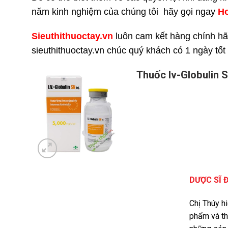
năm kinh nghiệm của chúng tôi hãy gọi ngay
H
Sieuthithuoctay.vn
luôn cam kết hàng chính hã
sieuthithuoctay.vn chúc quý khách có 1 ngày tốt
Thuốc Iv-Globulin 
DƯỢC SĨ 
Chị Thúy h
phẩm và th