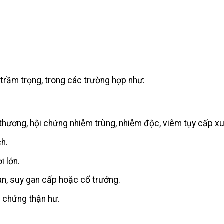
trầm trọng, trong các trường hợp như:
thương, hội chứng nhiễm trùng, nhiễm độc, viêm tụy cấp xu
ch.
i lớn.
an, suy gan cấp hoặc cổ trướng.
i chứng thận hư.