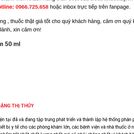
otline:
0966.725.658
hoặc inbox trực tiếp trên fanpage.
ng , thuốc thật giá tốt cho quý khách hàng, cảm ơn quý
 lành, xin cảm ơn!
Sn 50 ml
ĐẶNG THỊ THÚY
iện tại đã và đang tập trung phát triển và thành lập hệ thống phâ
iết bị y tế cho các phòng khám lớn, các bệnh viện và nhà thuốc ở 