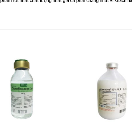
phẩm tốt nhất chất lượng nhất giá cả phải chăng nhất vì khách 