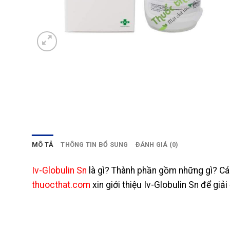
MÔ TẢ
THÔNG TIN BỔ SUNG
ĐÁNH GIÁ (0)
Iv-Globulin Sn
là gì? Thành phần gồm những gì? Cá
thuocthat.com
xin giới thiệu Iv-Globulin Sn để g