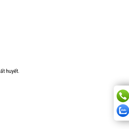
ất huyết.