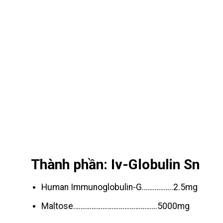
Thành phần: Iv-Globulin Sn
Human Immunoglobulin-G……………..2.5mg
Maltose……………………………………….5000mg