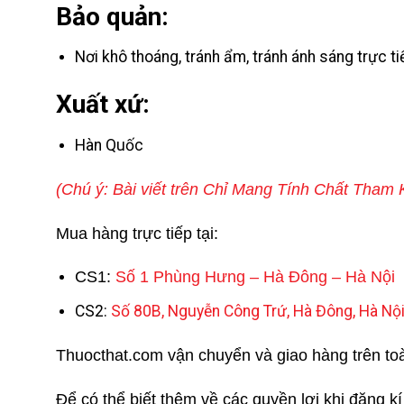
Bảo quản:
Nơi khô thoáng, tránh ẩm, tránh ánh sáng trực ti
Xuất xứ:
Hàn Quốc
(Chú ý: Bài viết trên Chỉ Mang Tính Chất Tha
Mua hàng trực tiếp tại:
CS1:
Số 1 Phùng Hưng – Hà Đông – Hà Nội
CS2:
Số 80B, Nguyễn Công Trứ, Hà Đông, Hà Nộ
Thuocthat.com vận chuyển và giao hàng trên toàn 
Để có thể biết thêm về các quyền lợi khi đăng k