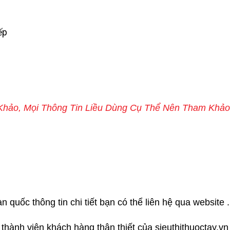
ếp
m Khảo, Mọi Thông Tin Liều Dùng Cụ Thể Nên Tham Khảo
i
quốc thông tin chi tiết bạn có thể liên hệ qua website .
í thành viên khách hàng thân thiết của sieuthithuoctay.