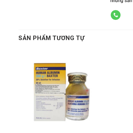
những sản 
SẢN PHẨM TƯƠNG TỰ