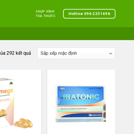
CHỤP HÌNH
Hotline 096 2231496
TOA THUỐC
của 292 kết quả