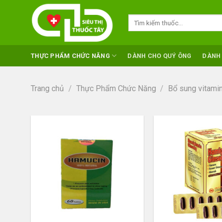
Skip
to
Tìm
kiếm:
content
THỰC PHẨM CHỨC NĂNG
DÀNH CHO QUÝ ÔNG
DÀNH
Trang chủ
/
Thực Phẩm Chức Năng
/
Bổ sung vitamin