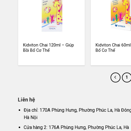
Kidviton Chai 120ml – Giúp
Kidviton Chai 60ml
Bồi Bổ Cơ Thể
Bổ Cơ Thể
1
Liên hệ
Địa chỉ: 170A Phùng Hưng, Phường Phúc La, Hà Đông
Hà Nội
Cửa hàng 2: 176A Phùng Hưng, Phường Phúc La, Hà