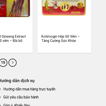
 Ginseng Extract
Kotimogin Hộp 60 Viên –
0 viên – Bồi bổ
Tăng Cường Sức Khỏe
15
Hướng dẫn dịch vụ
Hướng dẫn mua hàng trực tuyến
Gửi yêu cầu bảo hành
Góp ý, Khiếu Nại