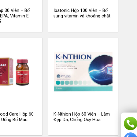
p 30 Viên – Bổ
Ibatonic Hộp 100 Viên – Bổ
EPA, Vitamin E
sung vitamin và khoáng chất
ể
lood Care Hộp 60
K-Nthion Hộp 60 Viên – Làm
n Uống Bổ Máu
Đẹp Da, Chống Oxy Hóa