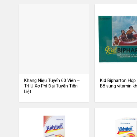
Khang Niệu Tuyến 60 Viên –
Kid Bipharton Hộp 
Trị U Xơ Phì Đại Tuyến Tiền
Bổ sung vitamin k
Liệt