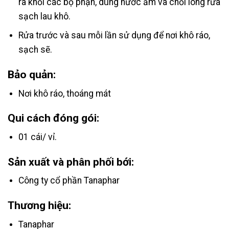
ra khỏi các bộ phận, dùng nước ấm và chổi lông rửa
sạch lau khô.
Rửa trước và sau mỗi lần sử dụng để nơi khô ráo,
sạch sẽ.
Bảo quản:
Nơi khô ráo, thoáng mát
Qui cách đóng gói:
01 cái/ vỉ.
Sản xuất và phân phối bới:
Công ty cổ phần Tanaphar
Thương hiệu:
Tanaphar