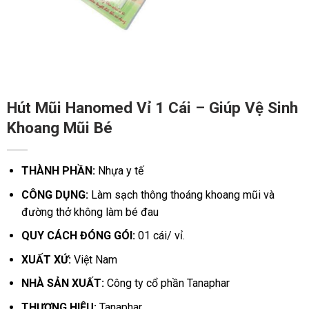
Hút Mũi Hanomed Vỉ 1 Cái – Giúp Vệ Sinh
Khoang Mũi Bé
THÀNH PHẦN:
Nhựa y tế
CÔNG DỤNG:
Làm sạch thông thoáng khoang mũi và
đường thở không làm bé đau
QUY CÁCH ĐÓNG GÓI:
01 cái/ vỉ.
XUẤT XỨ:
Việt Nam
NHÀ SẢN XUẤT:
Công ty cổ phần Tanaphar
THƯƠNG HIỆU:
Tanaphar