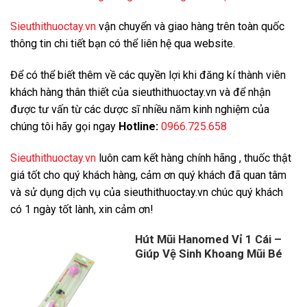
Sieuthithuoctay.vn
vận chuyển và giao hàng trên toàn quốc
thông tin chi tiết bạn có thể liên hệ qua website.
Để có thể biết thêm về các quyền lợi khi đăng kí thành viên
khách hàng thân thiết của sieuthithuoctay.vn và để nhận
được tư vấn từ các dược sĩ nhiều năm kinh nghiệm của
chúng tôi hãy gọi ngay
Hotline:
0966.725.658
Sieuthithuoctay.vn
luôn cam kết hàng chính hãng , thuốc thật
giá tốt cho quý khách hàng, cảm ơn quý khách đã quan tâm
và sử dụng dịch vụ của sieuthithuoctay.vn chúc quý khách
có 1 ngày tốt lành, xin cảm ơn!
Hút Mũi Hanomed Vỉ 1 Cái –
Giúp Vệ Sinh Khoang Mũi Bé