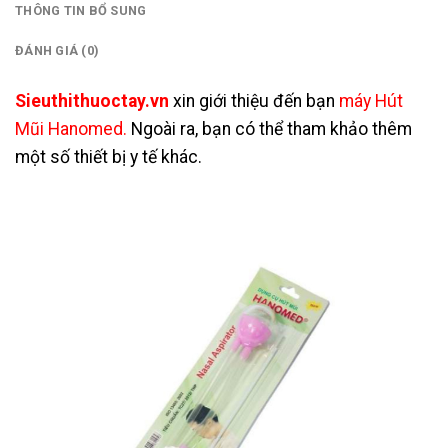
THÔNG TIN BỔ SUNG
ĐÁNH GIÁ (0)
Sieuthithuoctay.vn
xin giới thiệu đến bạn
máy Hút
Mũi Hanomed
.
Ngoài ra, bạn có thể tham khảo thêm
một số
thiết bị y tế
khác.