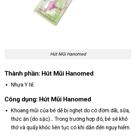
Hút Mũi Hanomed
Th
ành phần: Hút Mũi Hanomed
Nhựa Y tế.
Công dụng: Hút Mũi Hanomed
Khoang mũi của bé dễ bị nghẹt do có đờm dãi, sữa,
thức ăn (do sặc)… Trong trường hợp đó, bé sẽ khó
thở và quấy khóc liên tục có khi dẫn đến nguy hiểm.