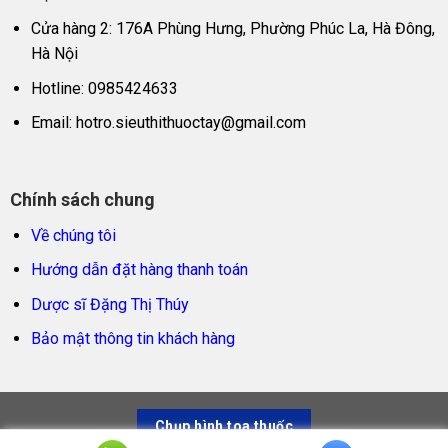
Cửa hàng 2: 176A Phùng Hưng, Phường Phúc La, Hà Đông,
Hà Nội
Hotline: 0985424633
Email:
hotro.sieuthithuoctay@gmail.com
Chính sách chung
Về chúng tôi
Hướng dẫn đặt hàng thanh toán
Dược sĩ Đặng Thị Thúy
Bảo mật thông tin khách hàng
Chụp hình toa thuốc