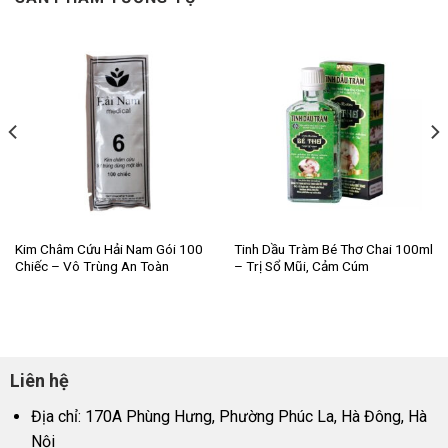
Kim Châm Cứu Hải Nam Gói 100
Tinh Dầu Tràm Bé Thơ Chai 100ml
Chiếc – Vô Trùng An Toàn
– Trị Sổ Mũi, Cảm Cúm
Liên hệ
Địa chỉ: 170A Phùng Hưng, Phường Phúc La, Hà Đông, Hà
Nội