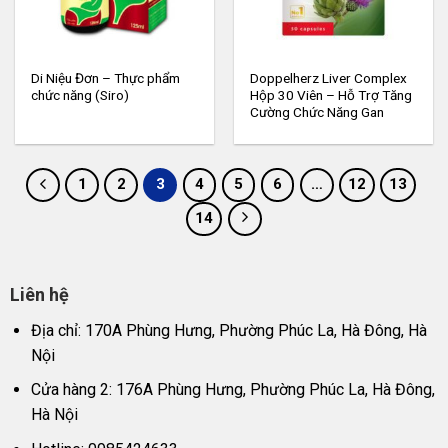
Di Niệu Đơn – Thực phẩm
Doppelherz Liver Complex
chức năng (Siro)
Hộp 30 Viên – Hỗ Trợ Tăng
Cường Chức Năng Gan
1
2
3
4
5
6
…
12
13
14
Liên hệ
Địa chỉ: 170A Phùng Hưng, Phường Phúc La, Hà Đông, Hà
Nội
Cửa hàng 2: 176A Phùng Hưng, Phường Phúc La, Hà Đông,
Hà Nội