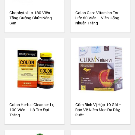
Chophytol Lọ 180 Viên –
Colon Care Vitamins For
Tăng Cường Chức Năng
Life 60 Viên – Viên Uống
Gan
Nhuận Tràng
Colon Herbal Cleanser Lọ
Cốm Bình Vị Hộp 10 Gói –
100 Viên – Hỗ Trợ Đại
Bảo Vệ Niêm Mạc Dạ Dày,
Tràng
Ruột