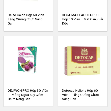
Daiso Galon Hộp 60 Viên –
DEGA-MAX LADUTA PLUS
Tăng Cường Chức Năng
Hộp 30 Viên – Mát Gan, Giải
Gan
Độc
DELIWON PRO Hộp 30 Viên
Detocap Hulipha Hộp 60
– Phòng Ngừa Suy Giảm
Viên – Tăng Cường Chức
Chức Năng Gan
Năng Gan